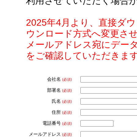
利用させていただく場合
2025年4月より、直接
ウンロード方式へ変更さ
メールアドレス宛にデー
をご確認していただきま
会社名
(必須)
部署名
(必須)
氏名
(必須)
住所
(必須)
電話番号
(必須)
メールアドレス
(必須)