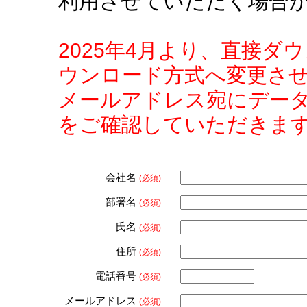
利用させていただく場合
2025年4月より、直接
ウンロード方式へ変更さ
メールアドレス宛にデー
をご確認していただきま
会社名
(必須)
部署名
(必須)
氏名
(必須)
住所
(必須)
電話番号
(必須)
メールアドレス
(必須)