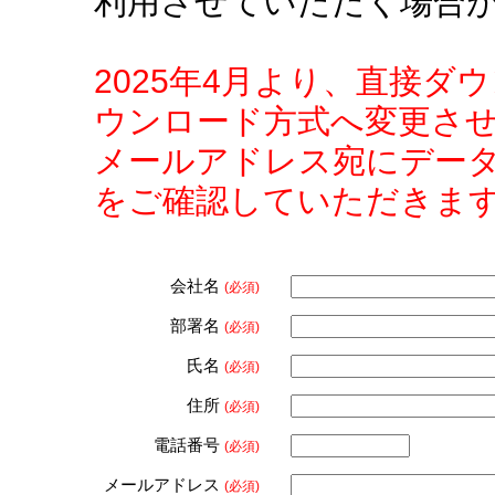
利用させていただく場合
2025年4月より、直接
ウンロード方式へ変更さ
メールアドレス宛にデー
をご確認していただきま
会社名
(必須)
部署名
(必須)
氏名
(必須)
住所
(必須)
電話番号
(必須)
メールアドレス
(必須)