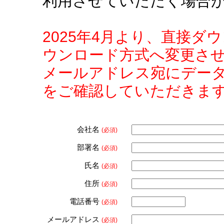
利用させていただく場合
2025年4月より、直接
ウンロード方式へ変更さ
メールアドレス宛にデー
をご確認していただきま
会社名
(必須)
部署名
(必須)
氏名
(必須)
住所
(必須)
電話番号
(必須)
メールアドレス
(必須)