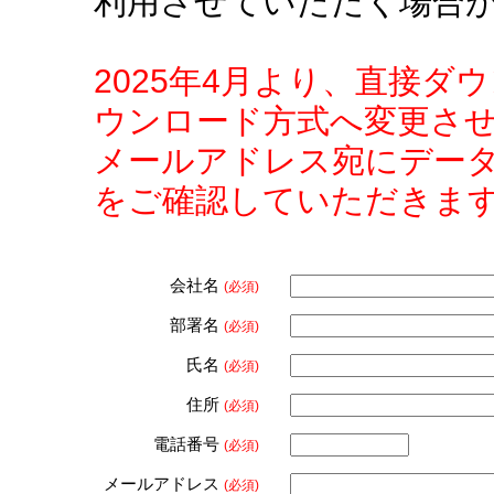
利用させていただく場合
2025年4月より、直接
ウンロード方式へ変更さ
メールアドレス宛にデー
をご確認していただきま
会社名
(必須)
部署名
(必須)
氏名
(必須)
住所
(必須)
電話番号
(必須)
メールアドレス
(必須)