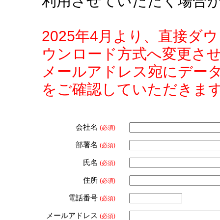
利用させていただく場合
2025年4月より、直接
ウンロード方式へ変更さ
メールアドレス宛にデー
をご確認していただきま
会社名
(必須)
部署名
(必須)
氏名
(必須)
住所
(必須)
電話番号
(必須)
メールアドレス
(必須)