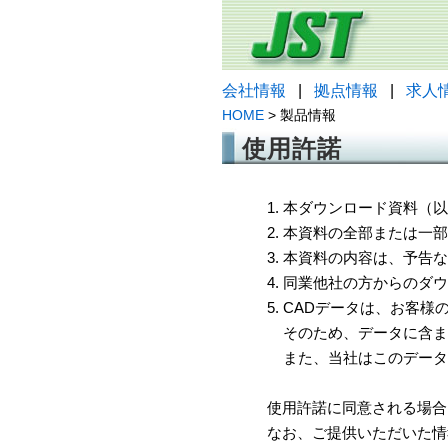
会社情報
|
拠点情報
|
求人
HOME
> 製品情報
使用許諾
1. 本ダウンロード資料
2. 本資料の全部または
3. 本資料の内容は、予
4. 同業他社の方からのダ
5. CADデータは、お客
そのため、データに含ま
また、当社はこのデータ
使用許諾に同意される場合
なお、ご提供いただいた情