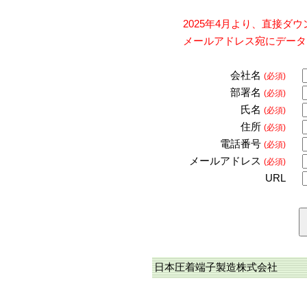
2025年4月より、直接
メールアドレス宛にデータ
会社名
(必須)
部署名
(必須)
氏名
(必須)
住所
(必須)
電話番号
(必須)
メールアドレス
(必須)
URL
日本圧着端子製造株式会社