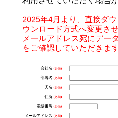
利用させていただく場合
2025年4月より、直接
ウンロード方式へ変更さ
メールアドレス宛にデー
をご確認していただきま
会社名
(必須)
部署名
(必須)
氏名
(必須)
住所
(必須)
電話番号
(必須)
メールアドレス
(必須)