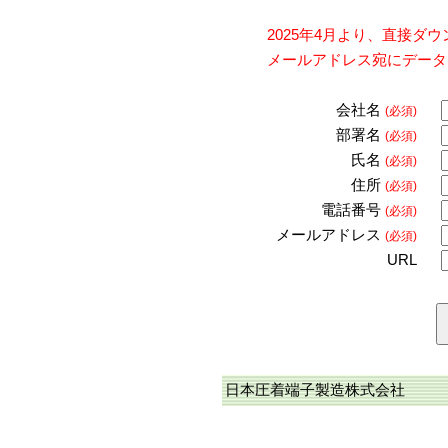
2025年4月より、直接
メールアドレス宛にデータ
会社名
(必須)
部署名
(必須)
氏名
(必須)
住所
(必須)
電話番号
(必須)
メールアドレス
(必須)
URL
日本圧着端子製造株式会社