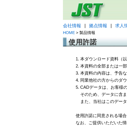
会社情報
|
拠点情報
|
求人
HOME
> 製品情報
使用許諾
1. 本ダウンロード資料
2. 本資料の全部または
3. 本資料の内容は、予
4. 同業他社の方からのダ
5. CADデータは、お客
そのため、データに含ま
また、当社はこのデータ
使用許諾に同意される場合
なお、ご提供いただいた情