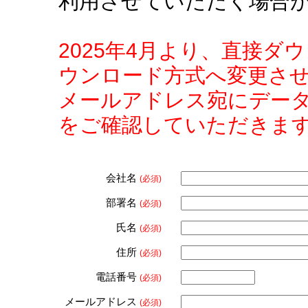
利用させていただく場合
2025年4月より、直接
ウンロード方式へ変更さ
メールアドレス宛にデー
をご確認していただきま
会社名
(必須)
部署名
(必須)
氏名
(必須)
住所
(必須)
電話番号
(必須)
メールアドレス
(必須)