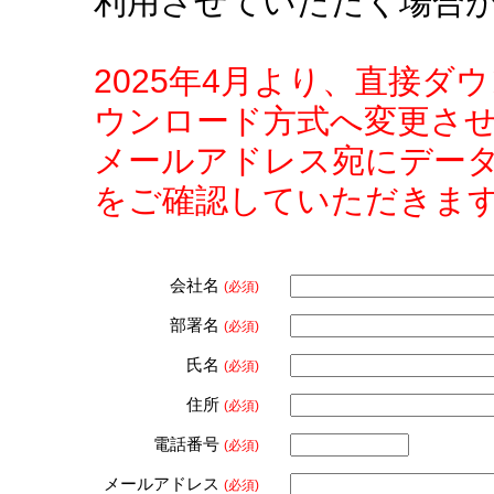
利用させていただく場合
2025年4月より、直接
ウンロード方式へ変更さ
メールアドレス宛にデー
をご確認していただきま
会社名
(必須)
部署名
(必須)
氏名
(必須)
住所
(必須)
電話番号
(必須)
メールアドレス
(必須)