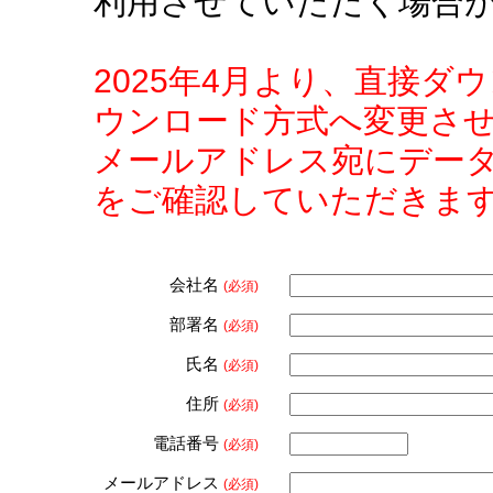
利用させていただく場合
2025年4月より、直接
ウンロード方式へ変更さ
メールアドレス宛にデー
をご確認していただきま
会社名
(必須)
部署名
(必須)
氏名
(必須)
住所
(必須)
電話番号
(必須)
メールアドレス
(必須)