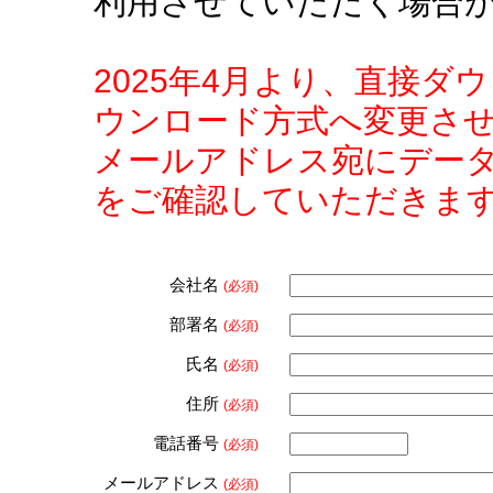
利用させていただく場合
2025年4月より、直接
ウンロード方式へ変更さ
メールアドレス宛にデー
をご確認していただきま
会社名
(必須)
部署名
(必須)
氏名
(必須)
住所
(必須)
電話番号
(必須)
メールアドレス
(必須)