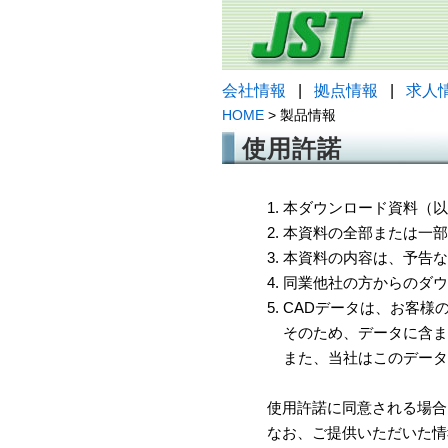
会社情報
|
拠点情報
|
求人
HOME
> 製品情報
使用許諾
1. 本ダウンロード資料
2. 本資料の全部または
3. 本資料の内容は、予
4. 同業他社の方からのダ
5. CADデータは、お客
そのため、データに含ま
また、当社はこのデータ
使用許諾に同意される場合
なお、ご提供いただいた情