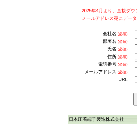
2025年4月より、直接
メールアドレス宛にデータ
会社名
(必須)
部署名
(必須)
氏名
(必須)
住所
(必須)
電話番号
(必須)
メールアドレス
(必須)
URL
日本圧着端子製造株式会社