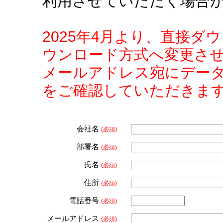
利用させていただく場合
2025年4月より、直接
ウンロード方式へ変更さ
メールアドレス宛にデー
をご確認していただきま
会社名
(必須)
部署名
(必須)
氏名
(必須)
住所
(必須)
電話番号
(必須)
メールアドレス
(必須)