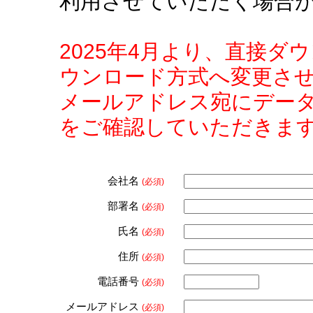
利用させていただく場合
2025年4月より、直接
ウンロード方式へ変更さ
メールアドレス宛にデー
をご確認していただきま
会社名
(必須)
部署名
(必須)
氏名
(必須)
住所
(必須)
電話番号
(必須)
メールアドレス
(必須)