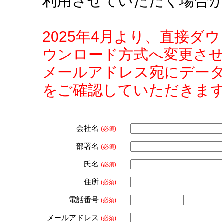
利用させていただく場合
2025年4月より、直接
ウンロード方式へ変更さ
メールアドレス宛にデー
をご確認していただきま
会社名
(必須)
部署名
(必須)
氏名
(必須)
住所
(必須)
電話番号
(必須)
メールアドレス
(必須)