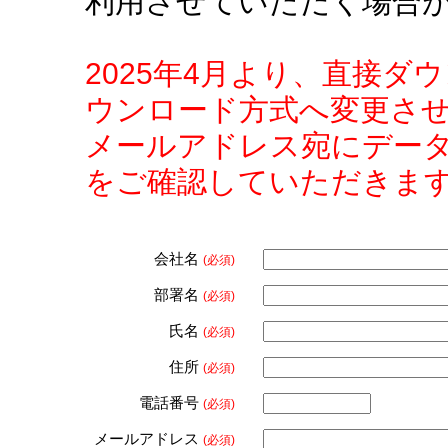
利用させていただく場合
2025年4月より、直接
ウンロード方式へ変更さ
メールアドレス宛にデー
をご確認していただきま
会社名
(必須)
部署名
(必須)
氏名
(必須)
住所
(必須)
電話番号
(必須)
メールアドレス
(必須)