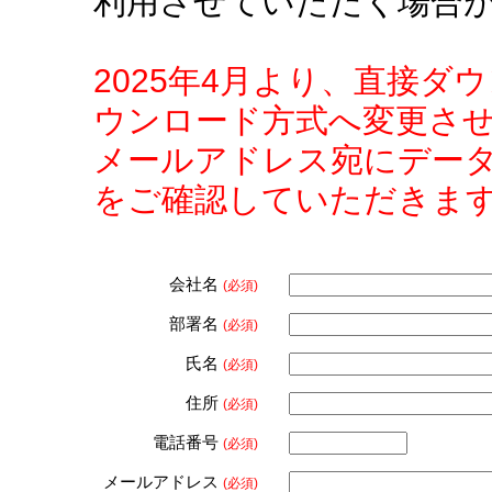
利用させていただく場合
2025年4月より、直接
ウンロード方式へ変更さ
メールアドレス宛にデー
をご確認していただきま
会社名
(必須)
部署名
(必須)
氏名
(必須)
住所
(必須)
電話番号
(必須)
メールアドレス
(必須)