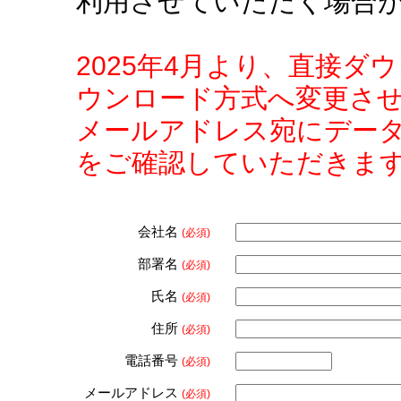
利用させていただく場合
2025年4月より、直接
ウンロード方式へ変更さ
メールアドレス宛にデー
をご確認していただきま
会社名
(必須)
部署名
(必須)
氏名
(必須)
住所
(必須)
電話番号
(必須)
メールアドレス
(必須)