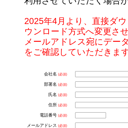
利用させていただく場合
2025年4月より、直接
ウンロード方式へ変更さ
メールアドレス宛にデー
をご確認していただきま
会社名
(必須)
部署名
(必須)
氏名
(必須)
住所
(必須)
電話番号
(必須)
メールアドレス
(必須)