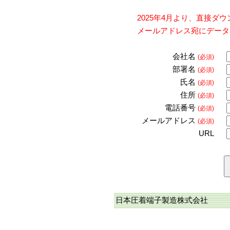
2025年4月より、直接
メールアドレス宛にデータ
会社名
(必須)
部署名
(必須)
氏名
(必須)
住所
(必須)
電話番号
(必須)
メールアドレス
(必須)
URL
日本圧着端子製造株式会社