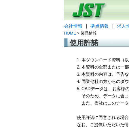
会社情報
|
拠点情報
|
求人
HOME
> 製品情報
使用許諾
1. 本ダウンロード資料
2. 本資料の全部または
3. 本資料の内容は、予
4. 同業他社の方からのダ
5. CADデータは、お客
そのため、データに含ま
また、当社はこのデータ
使用許諾に同意される場合
なお、ご提供いただいた情