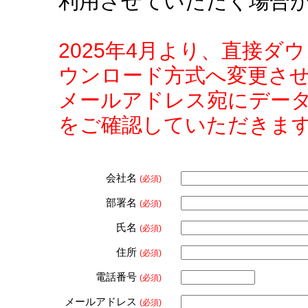
利用させていただく場合
2025年4月より、直接
ウンロード方式へ変更さ
メールアドレス宛にデー
をご確認していただきま
会社名
(必須)
部署名
(必須)
氏名
(必須)
住所
(必須)
電話番号
(必須)
メールアドレス
(必須)