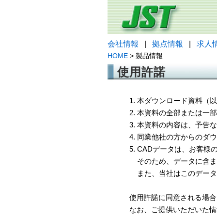
会社情報
|
拠点情報
|
求人
HOME
> 製品情報
使用許諾
1. 本ダウンロード資料
2. 本資料の全部または
3. 本資料の内容は、予
4. 同業他社の方からのダ
5. CADデータは、お客
そのため、データに含ま
また、当社はこのデータ
使用許諾に同意される場合
なお、ご提供いただいた情