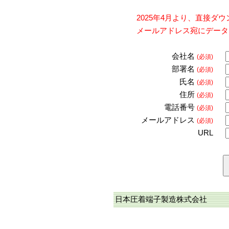
2025年4月より、直接
メールアドレス宛にデータ
会社名
(必須)
部署名
(必須)
氏名
(必須)
住所
(必須)
電話番号
(必須)
メールアドレス
(必須)
URL
日本圧着端子製造株式会社