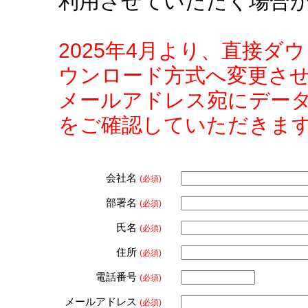
利用させていただく場合
2025年4月より、直接
ウンロード方式へ変更さ
メールアドレス宛にデー
をご確認していただきま
会社名
(必須)
部署名
(必須)
氏名
(必須)
住所
(必須)
電話番号
(必須)
メールアドレス
(必須)