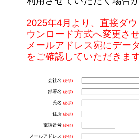
利用させていただく場合
2025年4月より、直接
ウンロード方式へ変更さ
メールアドレス宛にデー
をご確認していただきま
会社名
(必須)
部署名
(必須)
氏名
(必須)
住所
(必須)
電話番号
(必須)
メールアドレス
(必須)