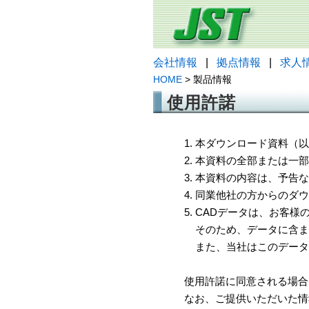
会社情報
|
拠点情報
|
求人
HOME
> 製品情報
使用許諾
1. 本ダウンロード資料
2. 本資料の全部または
3. 本資料の内容は、予
4. 同業他社の方からのダ
5. CADデータは、お客
そのため、データに含ま
また、当社はこのデータ
使用許諾に同意される場合
なお、ご提供いただいた情