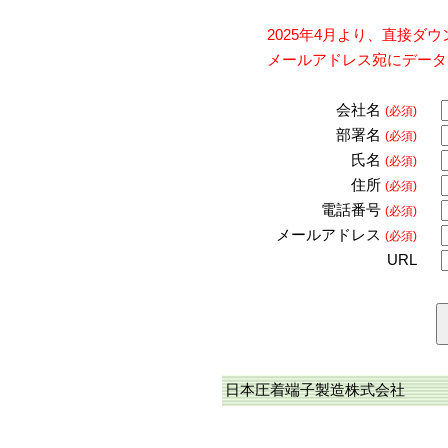
2025年4月より、直接
メールアドレス宛にデータ
会社名
(必須)
部署名
(必須)
氏名
(必須)
住所
(必須)
電話番号
(必須)
メールアドレス
(必須)
URL
日本圧着端子製造株式会社