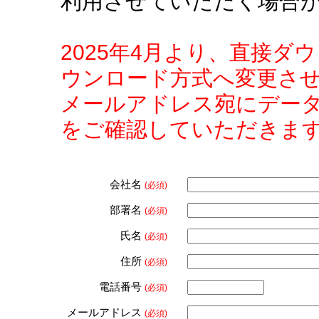
利用させていただく場合
2025年4月より、直接
ウンロード方式へ変更さ
メールアドレス宛にデー
をご確認していただきま
会社名
(必須)
部署名
(必須)
氏名
(必須)
住所
(必須)
電話番号
(必須)
メールアドレス
(必須)