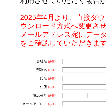
利用させていただく場合
2025年4月より、直接
ウンロード方式へ変更さ
メールアドレス宛にデー
をご確認していただきま
会社名
(必須)
部署名
(必須)
氏名
(必須)
住所
(必須)
電話番号
(必須)
メールアドレス
(必須)