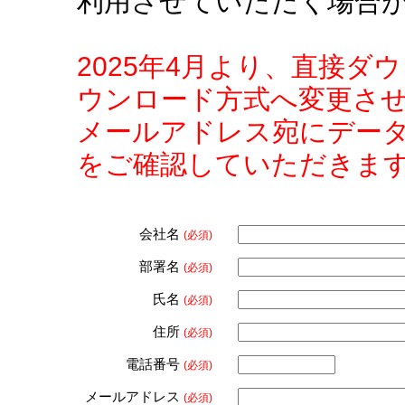
利用させていただく場合
2025年4月より、直接
ウンロード方式へ変更さ
メールアドレス宛にデー
をご確認していただきま
会社名
(必須)
部署名
(必須)
氏名
(必須)
住所
(必須)
電話番号
(必須)
メールアドレス
(必須)