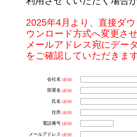
利用させていただく場合
2025年4月より、直接
ウンロード方式へ変更さ
メールアドレス宛にデー
をご確認していただきま
会社名
(必須)
部署名
(必須)
氏名
(必須)
住所
(必須)
電話番号
(必須)
メールアドレス
(必須)