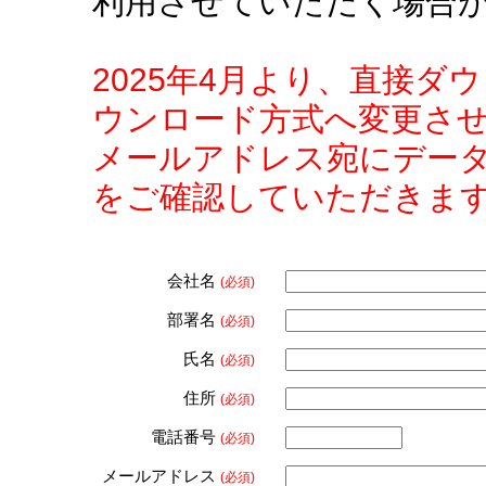
利用させていただく場合
2025年4月より、直接
ウンロード方式へ変更さ
メールアドレス宛にデー
をご確認していただきま
会社名
(必須)
部署名
(必須)
氏名
(必須)
住所
(必須)
電話番号
(必須)
メールアドレス
(必須)