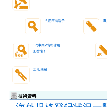
汎用圧着端子
汎
JR(車両)/防衛省用
圧着端子
工具/機械
技術資料