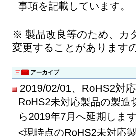
事項を記載しています。
※ 製品改良等のため、カ
変更することがあります
アーカイブ
2019/02/01、RoH
RoHS2未対応製品の製造
ら2019年7月へ延期しま
<現時点のRoHS2未対応製