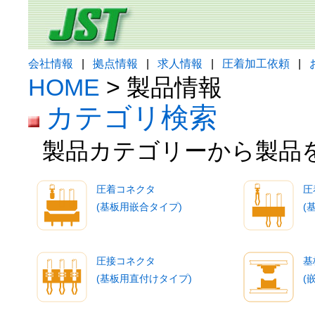
会社情報
|
拠点情報
|
求人情報
|
圧着加工依頼
|
HOME
> 製品情報
カテゴリ検索
製品カテゴリーから製品
圧着コネクタ
圧
(基板用嵌合タイプ)
(
圧接コネクタ
基
(基板用直付けタイプ)
(