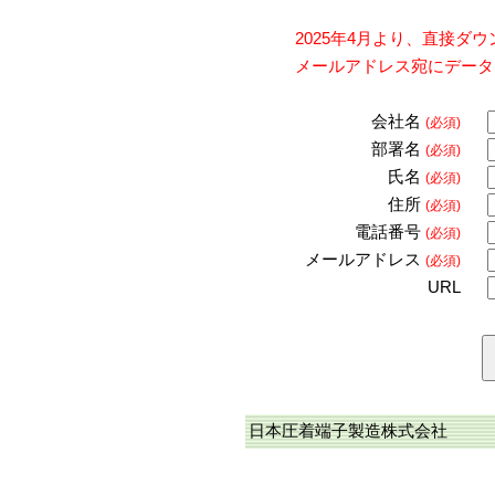
2025年4月より、直接
メールアドレス宛にデータ
会社名
(必須)
部署名
(必須)
氏名
(必須)
住所
(必須)
電話番号
(必須)
メールアドレス
(必須)
URL
日本圧着端子製造株式会社