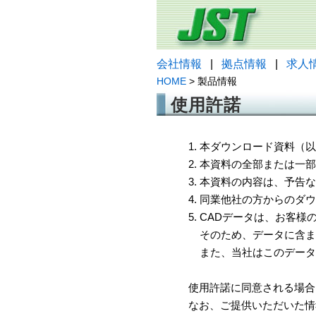
会社情報
|
拠点情報
|
求人
HOME
> 製品情報
使用許諾
1. 本ダウンロード資料
2. 本資料の全部または
3. 本資料の内容は、予
4. 同業他社の方からのダ
5. CADデータは、お客
そのため、データに含ま
また、当社はこのデータ
使用許諾に同意される場合
なお、ご提供いただいた情