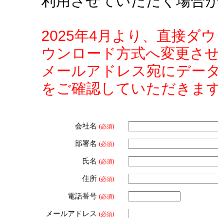
利用させていただく場合
2025年4月より、直接
ウンロード方式へ変更さ
メールアドレス宛にデー
をご確認していただきま
会社名
(必須)
部署名
(必須)
氏名
(必須)
住所
(必須)
電話番号
(必須)
メールアドレス
(必須)