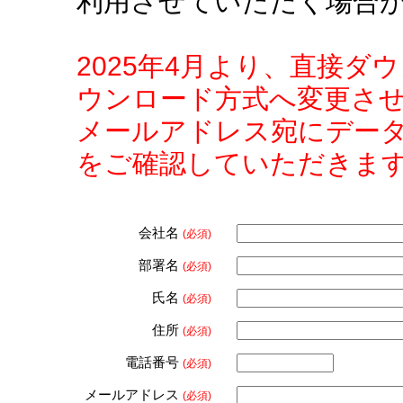
利用させていただく場合
2025年4月より、直接
ウンロード方式へ変更さ
メールアドレス宛にデー
をご確認していただきま
会社名
(必須)
部署名
(必須)
氏名
(必須)
住所
(必須)
電話番号
(必須)
メールアドレス
(必須)