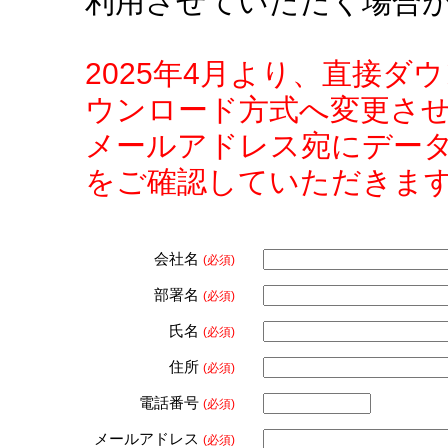
利用させていただく場合
2025年4月より、直接
ウンロード方式へ変更さ
メールアドレス宛にデー
をご確認していただきま
会社名
(必須)
部署名
(必須)
氏名
(必須)
住所
(必須)
電話番号
(必須)
メールアドレス
(必須)