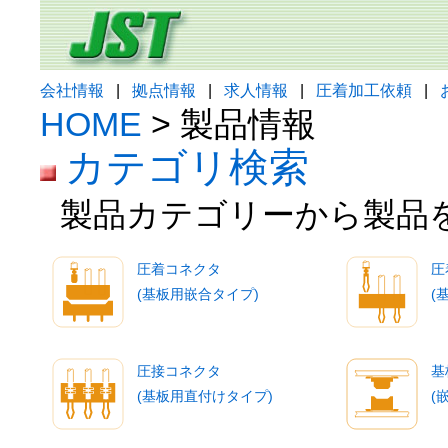
会社情報
|
拠点情報
|
求人情報
|
圧着加工依頼
|
HOME
> 製品情報
カテゴリ検索
製品カテゴリーから製品
圧着コネクタ
圧
(基板用嵌合タイプ)
(
圧接コネクタ
基
(基板用直付けタイプ)
(