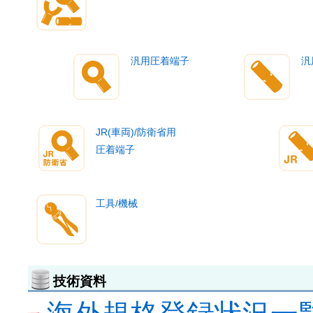
汎用圧着端子
汎
JR(車両)/防衛省用
圧着端子
工具/機械
技術資料