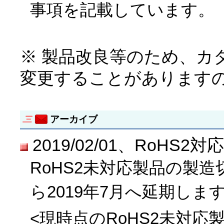
事項を記載しています。
※ 製品改良等のため、カ
変更することがあります
アーカイブ
2019/02/01、RoH
RoHS2未対応製品の製造
ら2019年7月へ延期しま
<現時点のRoHS2未対応製