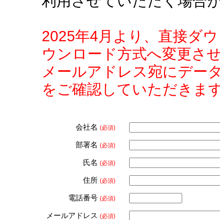
利用させていただく場合
2025年4月より、直接
ウンロード方式へ変更さ
メールアドレス宛にデー
をご確認していただきま
会社名
(必須)
部署名
(必須)
氏名
(必須)
住所
(必須)
電話番号
(必須)
メールアドレス
(必須)