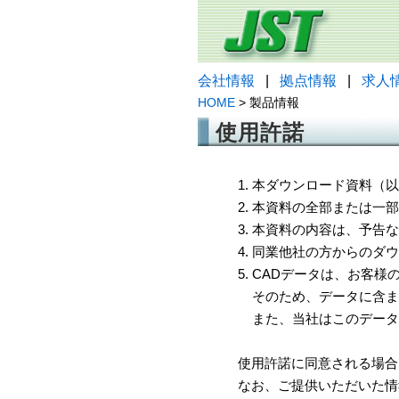
会社情報
|
拠点情報
|
求人
HOME
> 製品情報
使用許諾
1. 本ダウンロード資料
2. 本資料の全部または
3. 本資料の内容は、予
4. 同業他社の方からのダ
5. CADデータは、お客
そのため、データに含ま
また、当社はこのデータ
使用許諾に同意される場合
なお、ご提供いただいた情