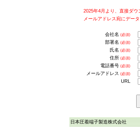
2025年4月より、直接
メールアドレス宛にデータ
会社名
(必須)
部署名
(必須)
氏名
(必須)
住所
(必須)
電話番号
(必須)
メールアドレス
(必須)
URL
日本圧着端子製造株式会社