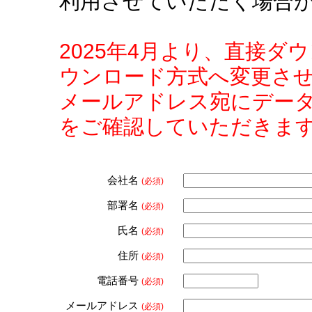
利用させていただく場合
2025年4月より、直接
ウンロード方式へ変更さ
メールアドレス宛にデー
をご確認していただきま
会社名
(必須)
部署名
(必須)
氏名
(必須)
住所
(必須)
電話番号
(必須)
メールアドレス
(必須)