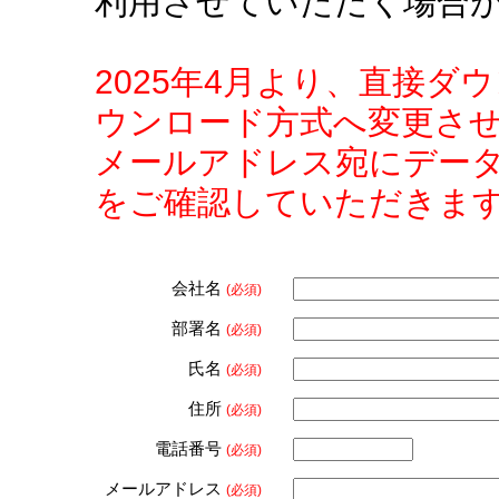
利用させていただく場合
2025年4月より、直接
ウンロード方式へ変更さ
メールアドレス宛にデー
をご確認していただきま
会社名
(必須)
部署名
(必須)
氏名
(必須)
住所
(必須)
電話番号
(必須)
メールアドレス
(必須)