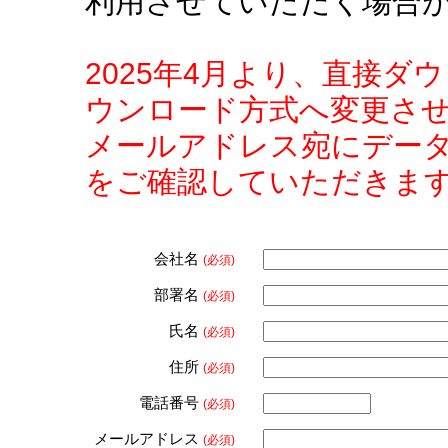
利用させていただく場合
2025年4月より、直接
ウンロード方式へ変更さ
メールアドレス宛にデー
をご確認していただきま
会社名
(必須)
部署名
(必須)
氏名
(必須)
住所
(必須)
電話番号
(必須)
メールアドレス
(必須)