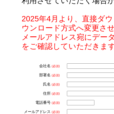
利用させていただく場合
2025年4月より、直接
ウンロード方式へ変更さ
メールアドレス宛にデー
をご確認していただきま
会社名
(必須)
部署名
(必須)
氏名
(必須)
住所
(必須)
電話番号
(必須)
メールアドレス
(必須)