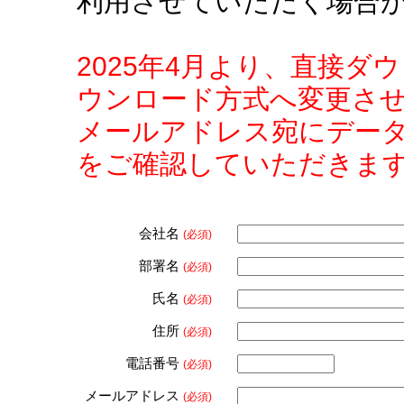
利用させていただく場合
2025年4月より、直接
ウンロード方式へ変更さ
メールアドレス宛にデー
をご確認していただきま
会社名
(必須)
部署名
(必須)
氏名
(必須)
住所
(必須)
電話番号
(必須)
メールアドレス
(必須)