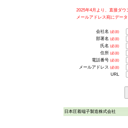
2025年4月より、直接
メールアドレス宛にデータ
会社名
(必須)
部署名
(必須)
氏名
(必須)
住所
(必須)
電話番号
(必須)
メールアドレス
(必須)
URL
日本圧着端子製造株式会社