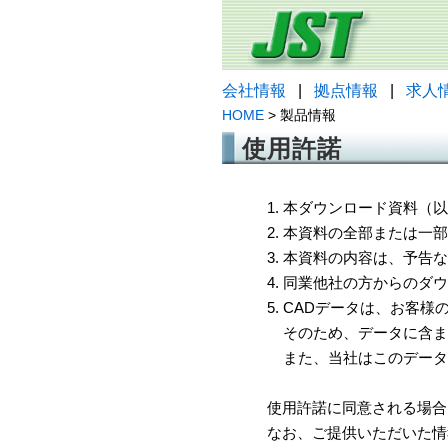
会社情報
|
拠点情報
|
求人
HOME
> 製品情報
使用許諾
1. 本ダウンロード資料
2. 本資料の全部または
3. 本資料の内容は、予
4. 同業他社の方からのダ
5. CADデータは、お客
そのため、データに含ま
また、当社はこのデータ
使用許諾に同意される場合
なお、ご提供いただいた情