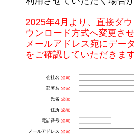
利用させていただく場合
2025年4月より、直接
ウンロード方式へ変更さ
メールアドレス宛にデー
をご確認していただきま
会社名
(必須)
部署名
(必須)
氏名
(必須)
住所
(必須)
電話番号
(必須)
メールアドレス
(必須)