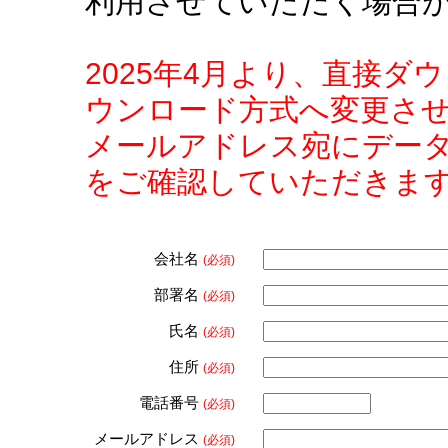
利用させていただく場合
2025年4月より、直接
ウンロード方式へ変更さ
メールアドレス宛にデー
をご確認していただきま
会社名
(必須)
部署名
(必須)
氏名
(必須)
住所
(必須)
電話番号
(必須)
メールアドレス
(必須)