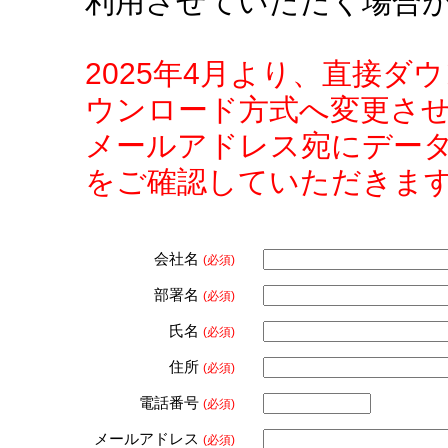
利用させていただく場合
2025年4月より、直接
ウンロード方式へ変更さ
メールアドレス宛にデー
をご確認していただきま
会社名
(必須)
部署名
(必須)
氏名
(必須)
住所
(必須)
電話番号
(必須)
メールアドレス
(必須)