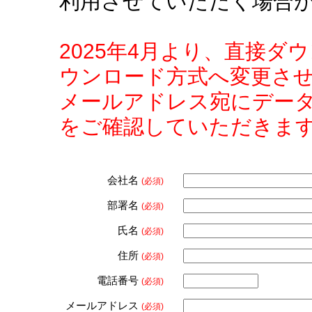
利用させていただく場合
2025年4月より、直接
ウンロード方式へ変更さ
メールアドレス宛にデー
をご確認していただきま
会社名
(必須)
部署名
(必須)
氏名
(必須)
住所
(必須)
電話番号
(必須)
メールアドレス
(必須)